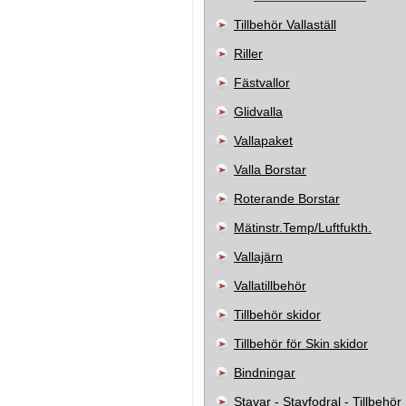
Tillbehör Vallaställ
Riller
Fästvallor
Glidvalla
Vallapaket
Valla Borstar
Roterande Borstar
Mätinstr.Temp/Luftfukth.
Vallajärn
Vallatillbehör
Tillbehör skidor
Tillbehör för Skin skidor
Bindningar
Stavar - Stavfodral - Tillbehör