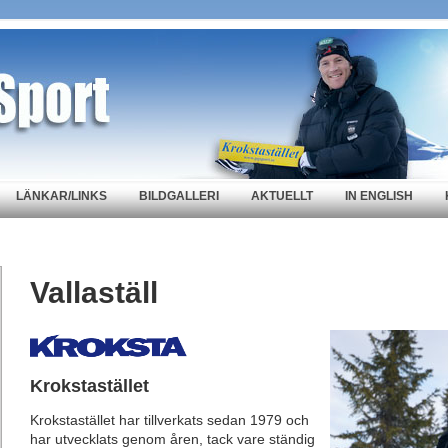
LÄNKAR/LINKS
BILDGALLERI
AKTUELLT
IN ENGLISH
Vallaställ
Krokstastället
Krokstastället har tillverkats sedan 1979 och
har utvecklats genom åren, tack vare ständig