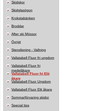
Skidskor
Skidglasögon
Krokstabänken
Broddar
After ski Mössor
Övrigt
Stenslipning - Vallning
Vallatabell Fluor fri ungdom
Vallatabell Fluor fri
medelåkare
Vallatabell Fluor fri Elit
åkare
Vallatabell Fluor Ungdom
Vallatabell Fluor Elit åkare
Sommarförvaring skidor
Special tips